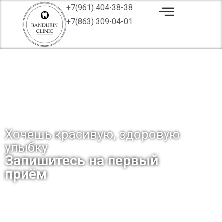
+7(961) 404-38-38
+7(863) 309-04-01
Хочешь красивую, здоровую
улыбку
Запишитесь на первый
приём
ЗАПИСАТЬСЯ НА ПРИЕМ