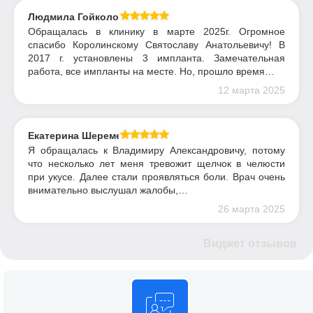
Людмила Гойколова
Обращалась в клинику в марте 2025г. Огромное
спасибо Королинскому Святославу Анатольевичу! В
2017 г. установлены 3 импланта. Замечательная
работа, все импланты на месте. Но, прошло время…
12 марта 2025
Екатерина Шереметьева
Я обращалась к Владимиру Александровичу, потому
что несколько лет меня тревожит щелчок в челюсти
при укусе. Далее стали проявляться боли. Врач очень
внимательно выслушал жалобы,…
26 марта 2025
Виджет отзывов