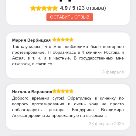
4.9
/
5
(23 отзыва)
ОСТАВИТЬ ОТЗЫВ
Мария Вербицкая
Так случилось, что мне необходимо было повторное
протезирование. Я обратилась в 4 клиники Ростова и
Аксая, в т. ч. и в частные. В государственных мне
отказали, в связи со…
8 февраля
Наталья Баранова
Доброго времени суток! Обратилась в клинику по
вопросу протезирования и очень хочу не просто
поблагодарить доктора Бандурина Владимира
Александровича за проделанную на высоком…
26 февраля 2025