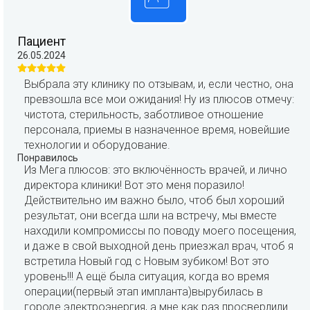
Пациент
26.05.2024
Выбрала эту клинику по отзывам, и, если честно, она
превзошла все мои ожидания! Ну из плюсов отмечу:
чистота, стерильность, заботливое отношение
персонала, приемы в назначенное время, новейшие
технологии и оборудование.
Понравилось
Из Мега плюсов: это включённость врачей, и лично
директора клиники! Вот это меня поразило!
Действительно им важно было, чтоб был хороший
результат, они всегда шли на встречу, мы вместе
находили компромиссы по поводу моего посещения,
и даже в свой выходной день приезжал врач, чтоб я
встретила Новый год с Новым зубиком! Вот это
уровень!!! А ещё была ситуация, когда во время
операции(первый этап импланта)вырубилась в
городе электроэнергия, а мне как раз просверлили