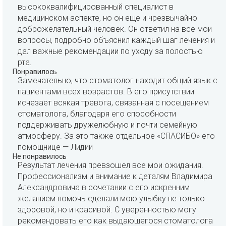
высококвалифицированный специалист в
медицинском аспекте, но он еще и чрезвычайно
доброжелательный человек. Он ответил на все мои
вопросы, подробно объяснил каждый шаг лечения и
дал важные рекомендации по уходу за полостью
рта.
Понравилось
Замечательно, что стоматолог находит общий язык с
пациентами всех возрастов. В его присутствии
исчезает всякая тревога, связанная с посещением
стоматолога, благодаря его способности
поддерживать дружелюбную и почти семейную
атмосферу. За это также отдельное «СПАСИБО» его
помощнице — Лидии
Не понравилось
Результат лечения превзошел все мои ожидания.
Профессионализм и внимание к деталям Владимира
Александровича в сочетании с его искренним
желанием помочь сделали мою улыбку не только
здоровой, но и красивой. С уверенностью могу
рекомендовать его как выдающегося стоматолога