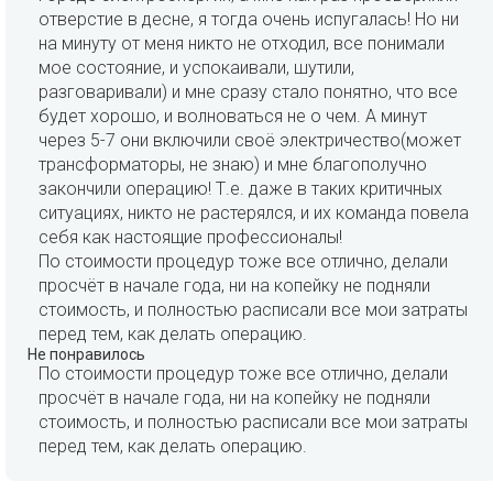
отверстие в десне, я тогда очень испугалась! Но ни
на минуту от меня никто не отходил, все понимали
мое состояние, и успокаивали, шутили,
разговаривали) и мне сразу стало понятно, что все
будет хорошо, и волноваться не о чем. А минут
через 5-7 они включили своё электричество(может
трансформаторы, не знаю) и мне благополучно
закончили операцию! Т.е. даже в таких критичных
ситуациях, никто не растерялся, и их команда повела
себя как настоящие профессионалы!
По стоимости процедур тоже все отлично, делали
просчёт в начале года, ни на копейку не подняли
стоимость, и полностью расписали все мои затраты
перед тем, как делать операцию.
Не понравилось
По стоимости процедур тоже все отлично, делали
просчёт в начале года, ни на копейку не подняли
стоимость, и полностью расписали все мои затраты
перед тем, как делать операцию.